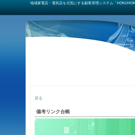
地域家電店・電気店を元気にする顧客管理システム「HOKUH
戻る
備考リンク台帳