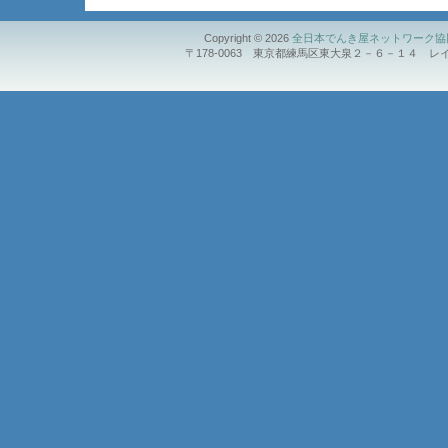
Copyright © 2026
全日本でんき屋ネットワーク協同
〒178-0063 東京都練馬区東大泉２－６－１４ レイルビ