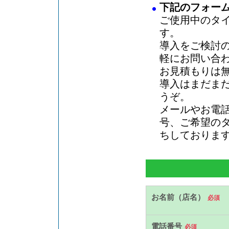
下記のフォー
ご使用中のタ
す。
導入をご検討
軽にお問い合
お見積もりは
導入はまだま
うぞ。
メールやお電
号、ご希望の
ちしておりま