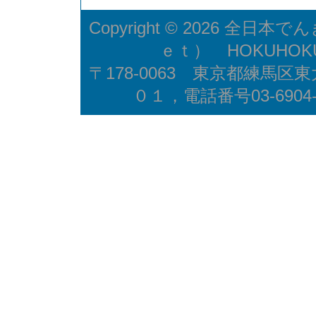
Copyright © 2026
全日本でん
ｅｔ） HOKUHO
〒178-0063 東京都練馬
０１，電話番号03-6904-